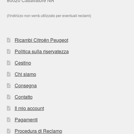
80020 Casavatore NA
(l'indirizzo non verrà utilizzato per eventuali reclami)
Ricambi Citroën Peugeot
Politica sulla riservatezza
Cestino
Chi siamo
Consegna
Contatto
Il mio account
Pagamenti
Procedura di Reclamo