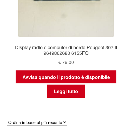
Display radio e computer di bordo Peugeot 307 II
9649862680 6155FQ
€
79.00
Avvisa quando il prodotto è disponibile
Leggi tutto