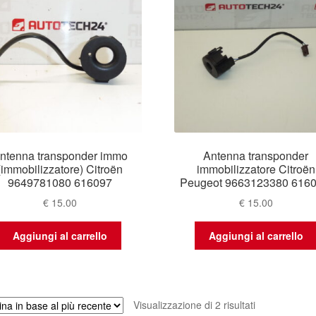
recente
ntenna transponder immo
Antenna transponder
(immobilizzatore) Citroën
immobilizzatore Citroën
9649781080 616097
Peugeot 9663123380 616
€
15.00
€
15.00
Aggiungi al carrello
Aggiungi al carrello
Ordina
Visualizzazione di 2 risultati