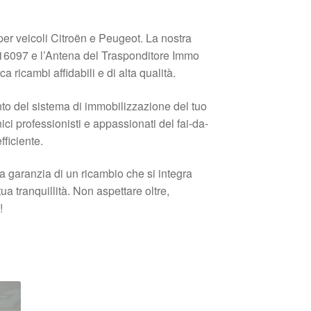
per veicoli Citroën e Peugeot. La nostra
16097 e l’Antena del Trasponditore Immo
icambi affidabili e di alta qualità.
nto del sistema di immobilizzazione del tuo
ci professionisti e appassionati del fai-da-
fficiente.
 garanzia di un ricambio che si integra
ua tranquillità. Non aspettare oltre,
!