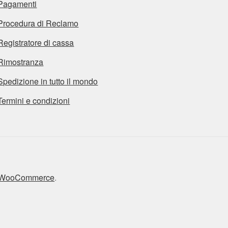
Pagamenti
Procedura di Reclamo
Registratore di cassa
Rimostranza
Spedizione in tutto il mondo
Termini e condizioni
n WooCommerce
.