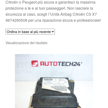
Citroën o Peugeot più sicura e garantisci la massima
protezione a te e ai tuoi passeggeri. Non lasciare la
sicurezza al caso, scegli l’Unità Airbag Citroën C5 X7
9674290508 per una riparazione sicura e professionale!
Visualizzazione del risultato