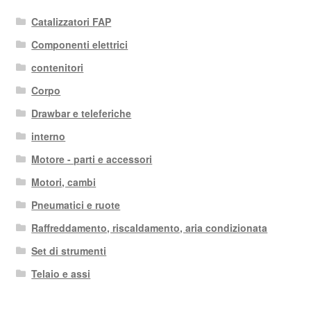
Catalizzatori FAP
Componenti elettrici
contenitori
Corpo
Drawbar e teleferiche
interno
Motore - parti e accessori
Motori, cambi
Pneumatici e ruote
Raffreddamento, riscaldamento, aria condizionata
Set di strumenti
Telaio e assi