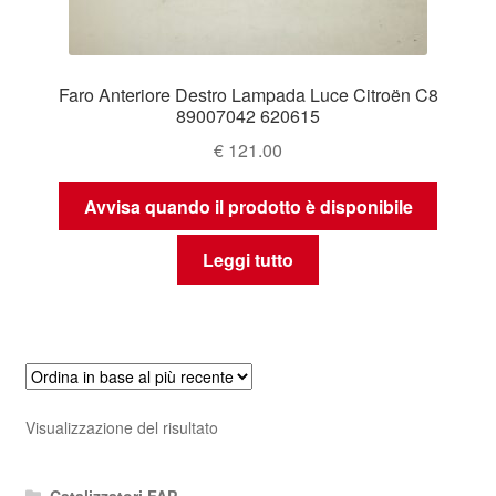
Faro Anteriore Destro Lampada Luce Citroën C8
89007042 620615
€
121.00
Avvisa quando il prodotto è disponibile
Leggi tutto
Visualizzazione del risultato
Catalizzatori FAP