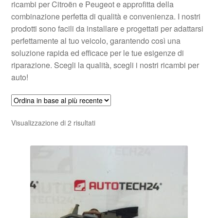
ricambi per Citroën e Peugeot e approfitta della
combinazione perfetta di qualità e convenienza. I nostri
prodotti sono facili da installare e progettati per adattarsi
perfettamente al tuo veicolo, garantendo così una
soluzione rapida ed efficace per le tue esigenze di
riparazione. Scegli la qualità, scegli i nostri ricambi per
auto!
Ordina
Visualizzazione di 2 risultati
in
base
al
più
recente