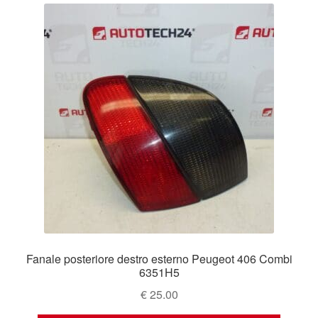
Fanale posteriore destro esterno Peugeot 406 Combi
6351H5
€
25.00