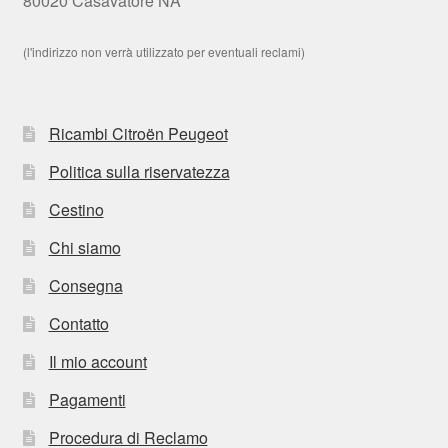
80020 Casavatore NA
(l'indirizzo non verrà utilizzato per eventuali reclami)
Ricambi Citroën Peugeot
Politica sulla riservatezza
Cestino
Chi siamo
Consegna
Contatto
Il mio account
Pagamenti
Procedura di Reclamo