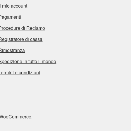
Il mio account
Pagamenti
Procedura di Reclamo
Registratore di cassa
Rimostranza
Spedizione in tutto il mondo
Termini e condizioni
n WooCommerce
.