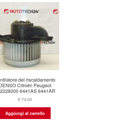
ntilatore del riscaldamento
DENSO Citroën Peugeot
e2228200 6441AS 6441AR
€
73.00
Aggiungi al carrello