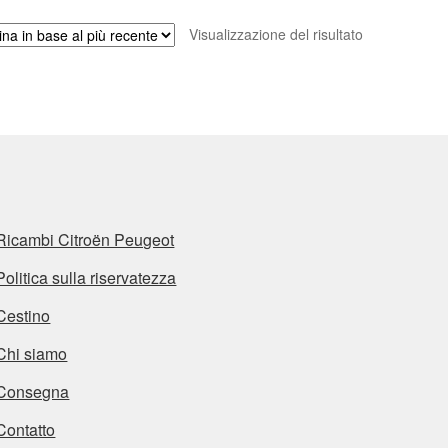
Visualizzazione del risultato
Ricambi Citroën Peugeot
Politica sulla riservatezza
Cestino
Chi siamo
Consegna
Contatto