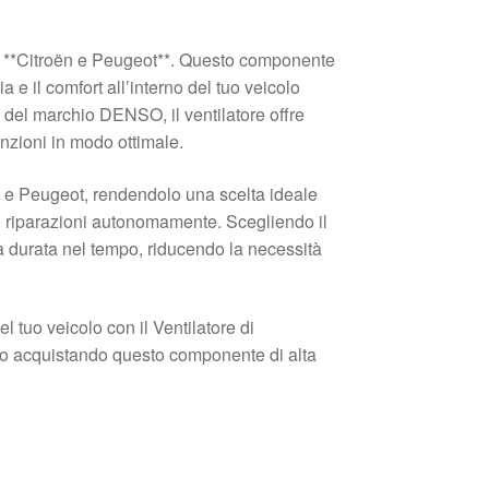
li **Citroën e Peugeot**. Questo componente
a e il comfort all’interno del tuo veicolo
tà del marchio DENSO, il ventilatore offre
unzioni in modo ottimale.
ën e Peugeot, rendendolo una scelta ideale
no riparazioni autonomamente. Scegliendo il
una durata nel tempo, riducendo la necessità
l tuo veicolo con il Ventilatore di
io acquistando questo componente di alta