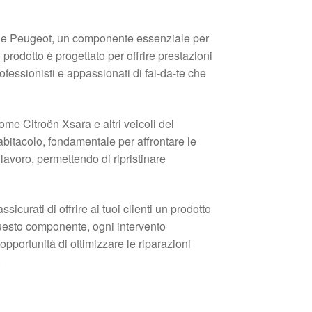
ën e Peugeot, un componente essenziale per
prodotto è progettato per offrire prestazioni
fessionisti e appassionati di fai-da-te che
ome Citroën Xsara e altri veicoli del
abitacolo, fondamentale per affrontare le
i lavoro, permettendo di ripristinare
curati di offrire ai tuoi clienti un prodotto
questo componente, ogni intervento
opportunità di ottimizzare le riparazioni
.