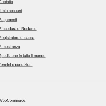
Contatto
Il mio account
Pagamenti
Procedura di Reclamo
Registratore di cassa
Rimostranza
Spedizione in tutto il mondo
Termini e condizioni
n WooCommerce
.