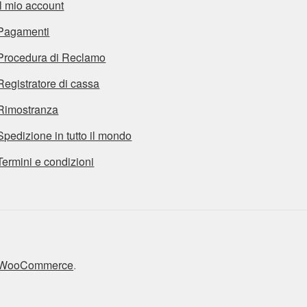
Il mio account
Pagamenti
Procedura di Reclamo
Registratore di cassa
Rimostranza
Spedizione in tutto il mondo
Termini e condizioni
n WooCommerce
.