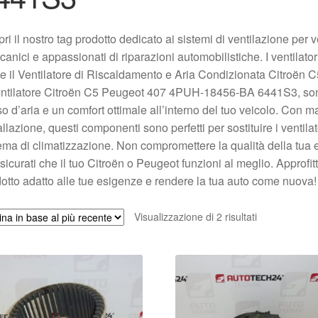
ri il nostro tag prodotto dedicato ai sistemi di ventilazione per 
anici e appassionati di riparazioni automobilistiche. I ventilato
e il Ventilatore di Riscaldamento e Aria Condizionata Citro
entilatore Citroën C5 Peugeot 407 4PUH-18456-BA 6441S3, sono 
so d’aria e un comfort ottimale all’interno del tuo veicolo. Con mat
allazione, questi componenti sono perfetti per sostituire i ventilat
ema di climatizzazione. Non compromettere la qualità della tua es
sicurati che il tuo Citroën o Peugeot funzioni al meglio. Approfit
otto adatto alle tue esigenze e rendere la tua auto come nuova!
Ordina
Visualizzazione di 2 risultati
in
base
al
più
recente