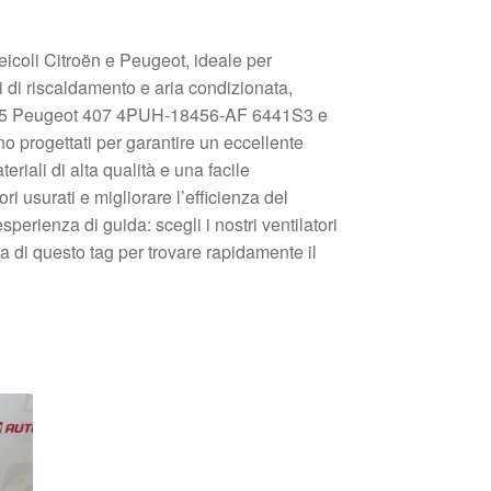
veicoli Citroën e Peugeot, ideale per
ri di riscaldamento e aria condizionata,
ën C5 Peugeot 407 4PUH-18456-AF 6441S3 e
progettati per garantire un eccellente
eriali di alta qualità e una facile
ori usurati e migliorare l’efficienza del
perienza di guida: scegli i nostri ventilatori
ta di questo tag per trovare rapidamente il