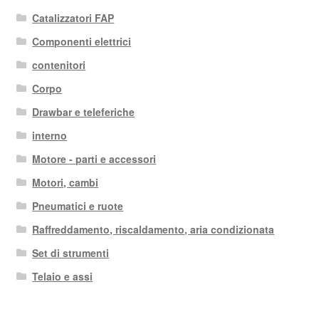
Catalizzatori FAP
Componenti elettrici
contenitori
Corpo
Drawbar e teleferiche
interno
Motore - parti e accessori
Motori, cambi
Pneumatici e ruote
Raffreddamento, riscaldamento, aria condizionata
Set di strumenti
Telaio e assi