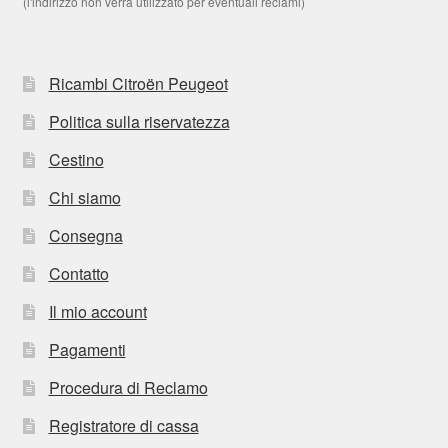
(l'indirizzo non verrà utilizzato per eventuali reclami)
Ricambi Citroën Peugeot
Politica sulla riservatezza
Cestino
Chi siamo
Consegna
Contatto
Il mio account
Pagamenti
Procedura di Reclamo
Registratore di cassa