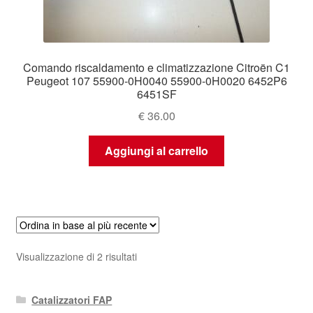
Comando riscaldamento e climatizzazione Citroën C1
Peugeot 107 55900-0H0040 55900-0H0020 6452P6
6451SF
€
36.00
Aggiungi al carrello
Ordina
Visualizzazione di 2 risultati
in
base
Catalizzatori FAP
al