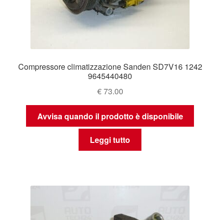
Compressore climatizzazione Sanden SD7V16 1242
9645440480
€
73.00
Avvisa quando il prodotto è disponibile
Leggi tutto