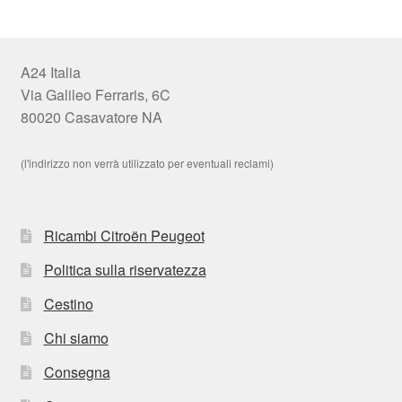
A24 Italia
Via Galileo Ferraris, 6C
80020 Casavatore NA
(l'indirizzo non verrà utilizzato per eventuali reclami)
Ricambi Citroën Peugeot
Politica sulla riservatezza
Cestino
Chi siamo
Consegna