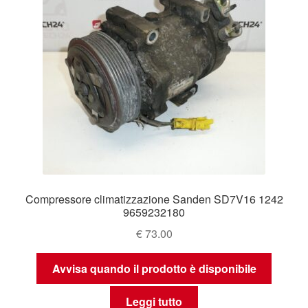
Compressore climatizzazione Sanden SD7V16 1242
9659232180
€
73.00
Avvisa quando il prodotto è disponibile
Leggi tutto