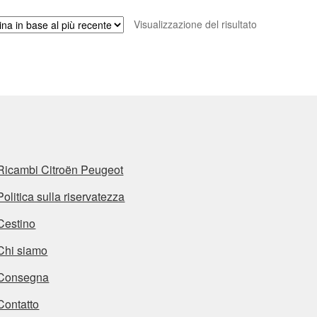
Visualizzazione del risultato
Ricambi Citroën Peugeot
Politica sulla riservatezza
Cestino
Chi siamo
Consegna
Contatto