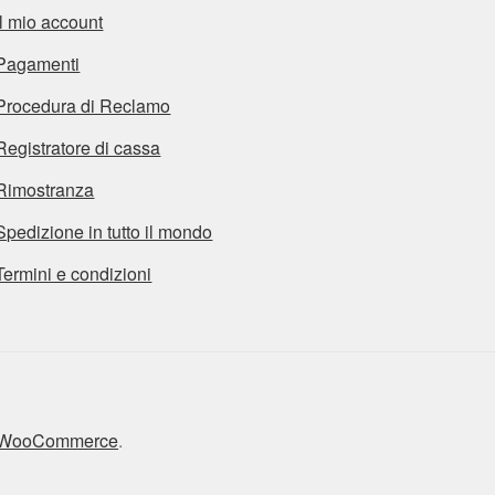
Il mio account
Pagamenti
Procedura di Reclamo
Registratore di cassa
Rimostranza
Spedizione in tutto il mondo
Termini e condizioni
n WooCommerce
.