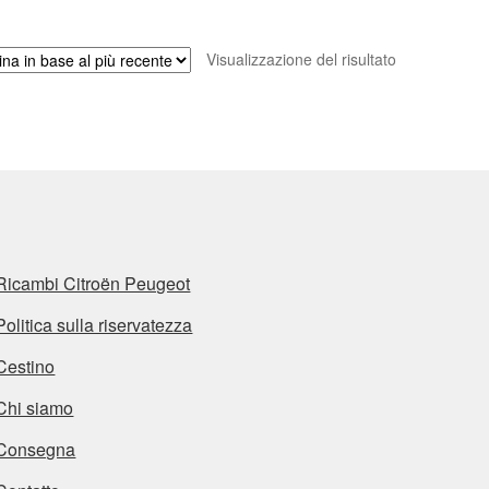
Visualizzazione del risultato
Ricambi Citroën Peugeot
Politica sulla riservatezza
Cestino
Chi siamo
Consegna