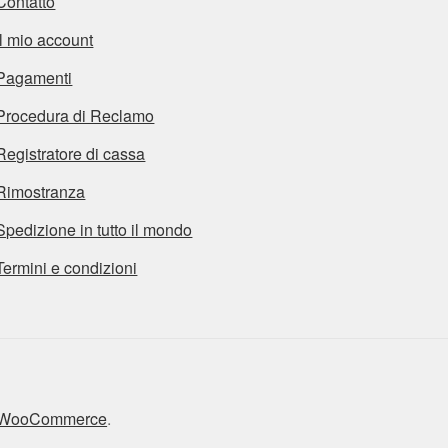
Contatto
Il mio account
Pagamenti
Procedura di Reclamo
Registratore di cassa
Rimostranza
Spedizione in tutto il mondo
Termini e condizioni
n WooCommerce
.