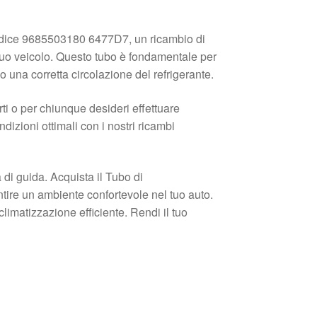
codice 9685503180 6477D7, un ricambio di
l tuo veicolo. Questo tubo è fondamentale per
 una corretta circolazione del refrigerante.
ti o per chiunque desideri effettuare
dizioni ottimali con i nostri ricambi
di guida. Acquista il Tubo di
re un ambiente confortevole nel tuo auto.
limatizzazione efficiente. Rendi il tuo