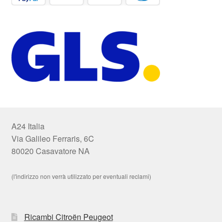
A24 Italia
Via Galileo Ferraris, 6C
80020 Casavatore NA
(l'indirizzo non verrà utilizzato per eventuali reclami)
Ricambi Citroën Peugeot