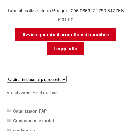
Tubo climatizzazione Peugeot 206 9653121780 6477KK
€
91.00
Avvisa quando il prodotto è disponibile
Leggi tutto
Visualizzazione del risultato
Catalizzatori FAP
Componenti elettrici
contenitori