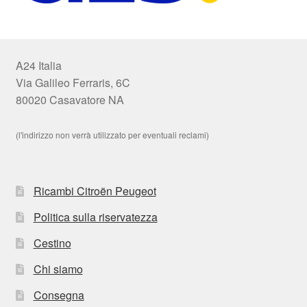
A24 Italia
Via Galileo Ferraris, 6C
80020 Casavatore NA
(l'indirizzo non verrà utilizzato per eventuali reclami)
Ricambi Citroën Peugeot
Politica sulla riservatezza
Cestino
Chi siamo
Consegna