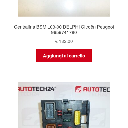
Centralina BSM L03-00 DELPHI Citroën Peugeot
9659741780
€
182.00
Aggiungi al carrello