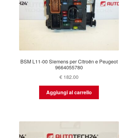
BSM L11-00 Siemens per Citroën e Peugeot
9664055780
€
182.00
Aggiungi al carrello