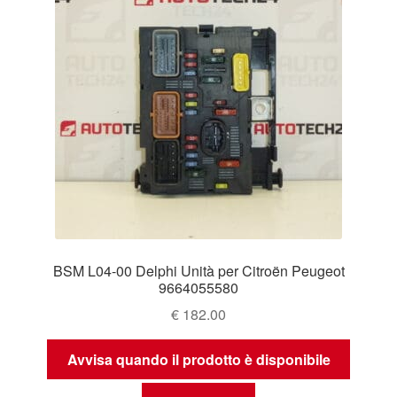
BSM L04-00 Delphi Unità per Citroën Peugeot
9664055580
€
182.00
Avvisa quando il prodotto è disponibile