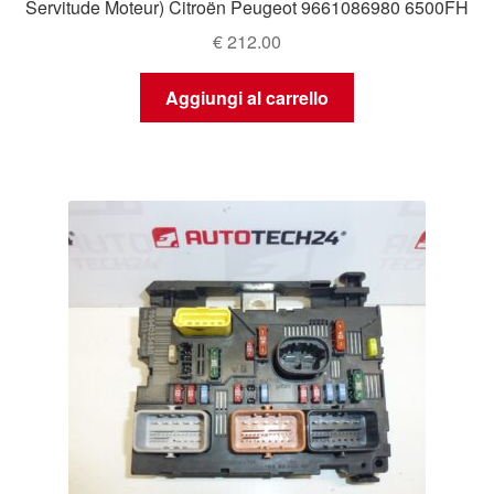
Servitude Moteur) Citroën Peugeot 9661086980 6500FH
€
212.00
Aggiungi al carrello