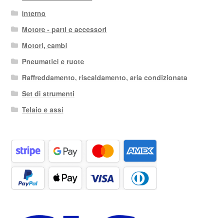
interno
Motore - parti e accessori
Motori, cambi
Pneumatici e ruote
Raffreddamento, riscaldamento, aria condizionata
Set di strumenti
Telaio e assi