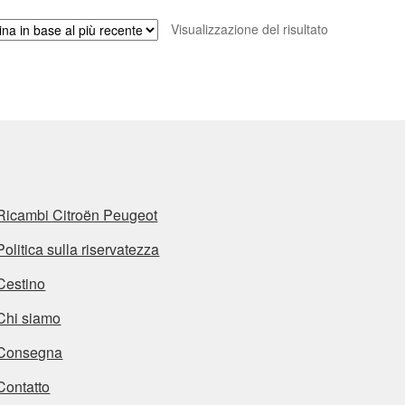
Visualizzazione del risultato
Ricambi Citroën Peugeot
Politica sulla riservatezza
Cestino
Chi siamo
Consegna
Contatto