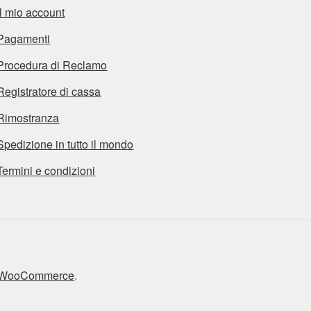
Il mio account
Pagamenti
Procedura di Reclamo
Registratore di cassa
Rimostranza
Spedizione in tutto il mondo
Termini e condizioni
n WooCommerce
.