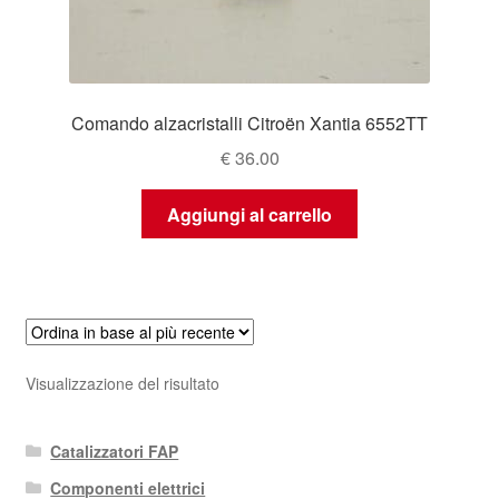
Comando alzacristalli Citroën Xantia 6552TT
€
36.00
Aggiungi al carrello
Visualizzazione del risultato
Catalizzatori FAP
Componenti elettrici