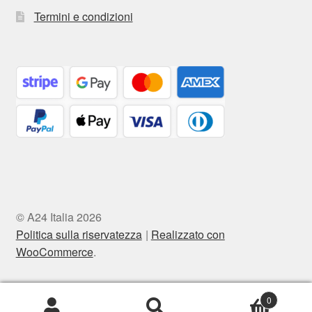
Termini e condizioni
© A24 Italia 2026
Politica sulla riservatezza
Realizzato con
WooCommerce
.
0
Cerca:
Cerca