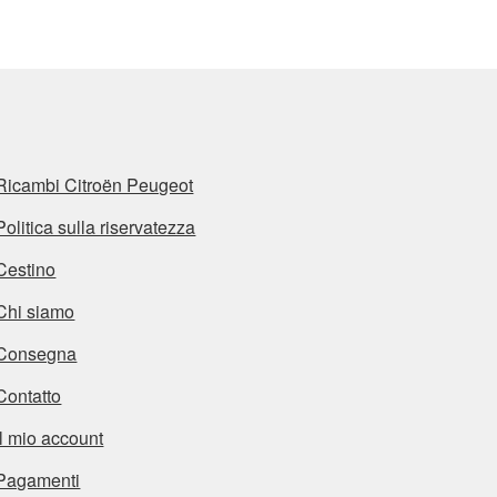
Ricambi Citroën Peugeot
Politica sulla riservatezza
Cestino
Chi siamo
Consegna
Contatto
Il mio account
Pagamenti