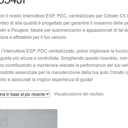
ri il nostro Interruttore ESP, PDC, centralizzato per Citroën 
mbio di alta qualità è progettato per garantire il massimo delle pr
oën e Peugeot. Ideale per automeccanici e appassionati di fai-da-
tura e affidabile per il tuo veicolo.
l’Interruttore ESP, PDC centralizzato, potrai migliorare le funzi
guida più sicura e controllata. Scegliendo questo ricambio, non 
e contribuendo a mantenere elevate le performance del tuo vei
rodotto essenziale per la manutenzione della tua auto Citroën o 
ello e assicurati la miglior esperienza di guida!
Visualizzazione del risultato