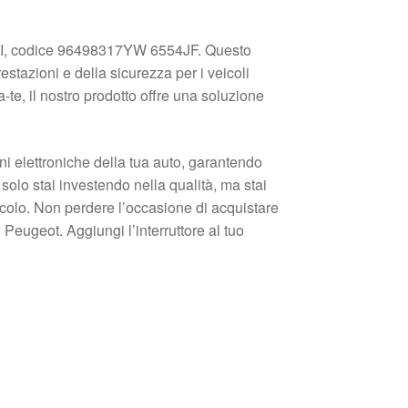
C5 II, codice 96498317YW 6554JF. Questo
estazioni e della sicurezza per i veicoli
te, il nostro prodotto offre una soluzione
oni elettroniche della tua auto, garantendo
solo stai investendo nella qualità, ma stai
colo. Non perdere l’occasione di acquistare
Peugeot. Aggiungi l’interruttore al tuo