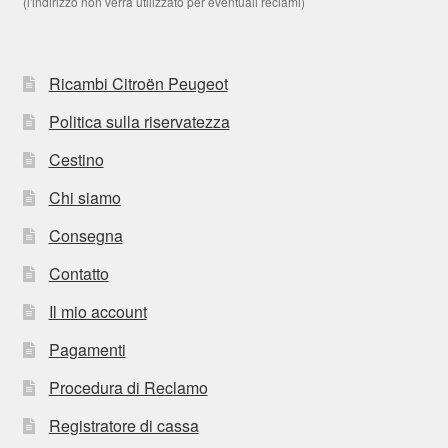
(l'indirizzo non verrà utilizzato per eventuali reclami)
Ricambi Citroën Peugeot
Politica sulla riservatezza
Cestino
Chi siamo
Consegna
Contatto
Il mio account
Pagamenti
Procedura di Reclamo
Registratore di cassa