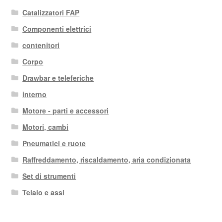
Catalizzatori FAP
Componenti elettrici
contenitori
Corpo
Drawbar e teleferiche
interno
Motore - parti e accessori
Motori, cambi
Pneumatici e ruote
Raffreddamento, riscaldamento, aria condizionata
Set di strumenti
Telaio e assi