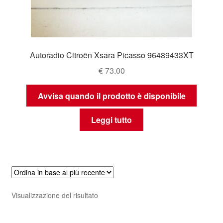
Autoradio Citroën Xsara Picasso 96489433XT
€
73.00
Avvisa quando il prodotto è disponibile
Leggi tutto
Visualizzazione del risultato