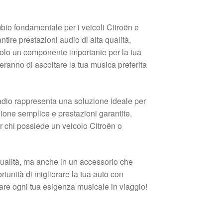
io fondamentale per i veicoli Citroën e
ire prestazioni audio di alta qualità,
solo un componente importante per la tua
ranno di ascoltare la tua musica preferita
radio rappresenta una soluzione ideale per
zione semplice e prestazioni garantite,
 chi possiede un veicolo Citroën o
qualità, ma anche in un accessorio che
tunità di migliorare la tua auto con
are ogni tua esigenza musicale in viaggio!