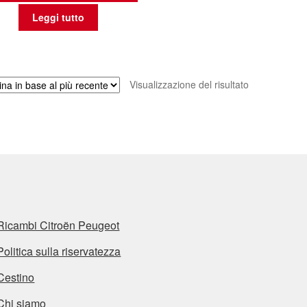
Leggi tutto
Visualizzazione del risultato
Ricambi Citroën Peugeot
Politica sulla riservatezza
Cestino
Chi siamo