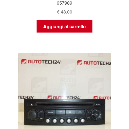
657989
€
48.00
Aggiungi al carrello