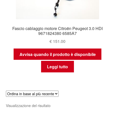
Fascio cablaggio motore Citroën Peugeot 3.0 HDI
9671824380 6585A7
€
151.00
Avvisa quando il prodotto è disponibile
Leggi tutto
Visualizzazione del risultato