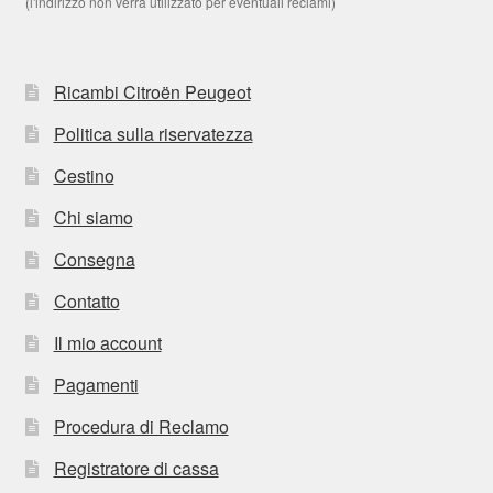
(l'indirizzo non verrà utilizzato per eventuali reclami)
Ricambi Citroën Peugeot
Politica sulla riservatezza
Cestino
Chi siamo
Consegna
Contatto
Il mio account
Pagamenti
Procedura di Reclamo
Registratore di cassa