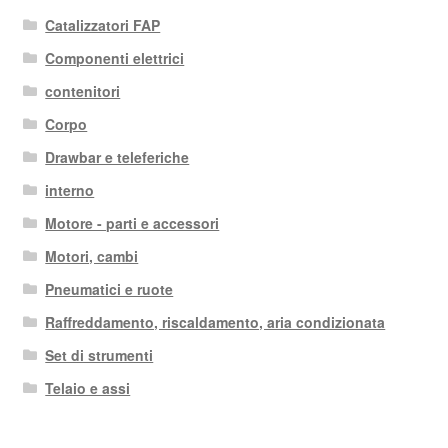
Catalizzatori FAP
Componenti elettrici
contenitori
Corpo
Drawbar e teleferiche
interno
Motore - parti e accessori
Motori, cambi
Pneumatici e ruote
Raffreddamento, riscaldamento, aria condizionata
Set di strumenti
Telaio e assi