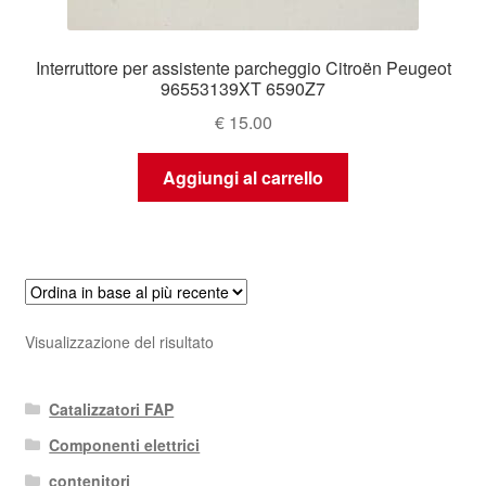
Interruttore per assistente parcheggio Citroën Peugeot
96553139XT 6590Z7
€
15.00
Aggiungi al carrello
Visualizzazione del risultato
Catalizzatori FAP
Componenti elettrici
contenitori