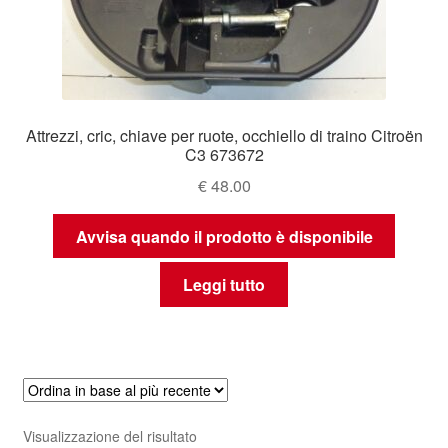
Attrezzi, cric, chiave per ruote, occhiello di traino Citroën
C3 673672
€
48.00
Avvisa quando il prodotto è disponibile
Leggi tutto
Visualizzazione del risultato