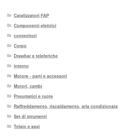
Catalizzatori FAP
Componenti elettrici
contenitori
Corpo
Drawbar e teleferiche
interno
Motore - parti e accessori
Motori, cambi
Pneumatici e ruote
Raffreddamento, riscaldamento, aria condizionata
Set di strumenti
Telaio e assi