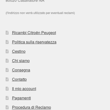
80020 Casavatore NA
(l'indirizzo non verrà utilizzato per eventuali reclami)
Ricambi Citroën Peugeot
Politica sulla riservatezza
Cestino
Chi siamo
Consegna
Contatto
Il mio account
Pagamenti
Procedura di Reclamo