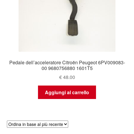
Pedale dell’acceleratore Citroën Peugeot 6PV009083-
00 9680756880 1601T5
€
48.00
Aggiungi al carrello