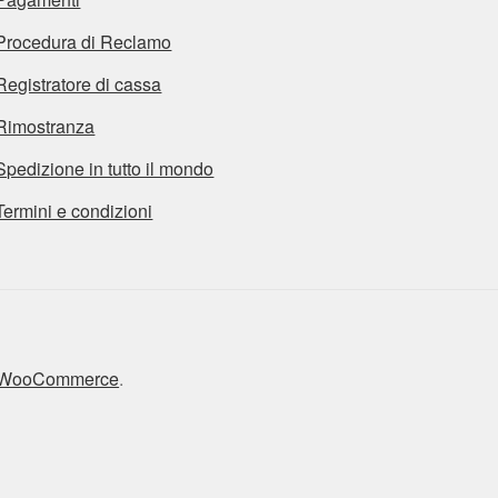
Procedura di Reclamo
Registratore di cassa
Rimostranza
Spedizione in tutto il mondo
Termini e condizioni
n WooCommerce
.