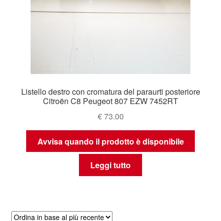
Listello destro con cromatura del paraurti posteriore
Citroën C8 Peugeot 807 EZW 7452RT
€
73.00
Avvisa quando il prodotto è disponibile
Leggi tutto