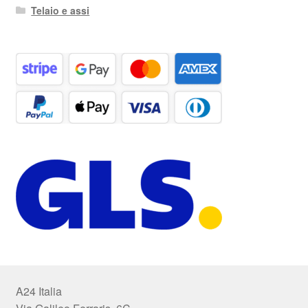
Telaio e assi
A24 Italia