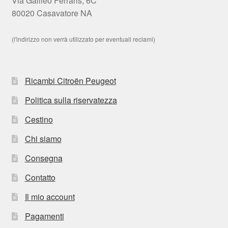
Via Galileo Ferraris, 6C
80020 Casavatore NA
(l'indirizzo non verrà utilizzato per eventuali reclami)
Ricambi Citroën Peugeot
Politica sulla riservatezza
Cestino
Chi siamo
Consegna
Contatto
Il mio account
Pagamenti