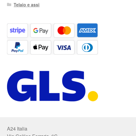
Telaio e assi
A24 Italia