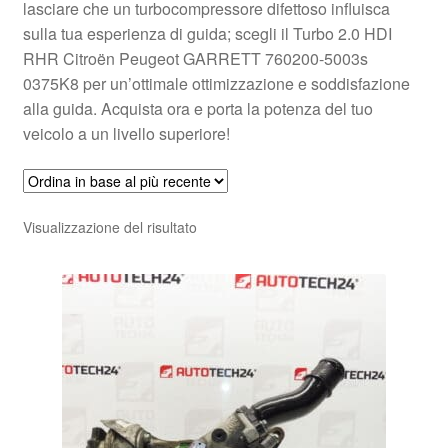
lasciare che un turbocompressore difettoso influisca
sulla tua esperienza di guida; scegli il Turbo 2.0 HDI
RHR Citroën Peugeot GARRETT 760200-5003s
0375K8 per un’ottimale ottimizzazione e soddisfazione
alla guida. Acquista ora e porta la potenza del tuo
veicolo a un livello superiore!
Visualizzazione del risultato