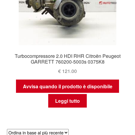
Turbocompressore 2.0 HDI RHR Citroën Peugeot
GARRETT 760200-5003s 0375K8
€
121.00
Avvisa quando il prodotto è disponibile
Leggi tutto