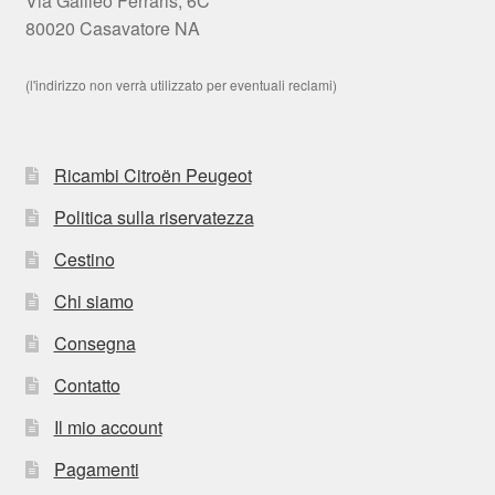
Via Galileo Ferraris, 6C
80020 Casavatore NA
(l'indirizzo non verrà utilizzato per eventuali reclami)
Ricambi Citroën Peugeot
Politica sulla riservatezza
Cestino
Chi siamo
Consegna
Contatto
Il mio account
Pagamenti