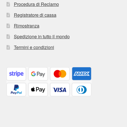
Procedura di Reclamo
Registratore di cassa
Rimostranza
Spedizione in tutto il mondo
Termini e condizioni