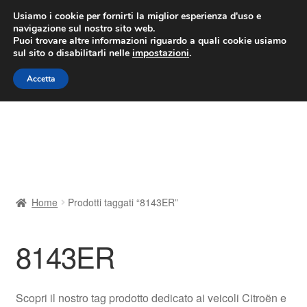
CONSEGNA da 7 EUR
Usiamo i cookie per fornirti la miglior esperienza d'uso e
navigazione sul nostro sito web.
Lun-Ven 9:00 - 16:00
800 580 290
/
Puoi trovare altre informazioni riguardo a quali cookie usiamo
sul sito o disabilitarli nelle
impostazioni
.
Vai
Vai
Menu
Accetta
alla
al
navigazione
contenuto
Home
Cestino
Chi siamo
Home
Prodotti taggati “8143ER”
Consegna
8143ER
Contatto
Il mio account
Scopri il nostro tag prodotto dedicato ai veicoli Citroën e