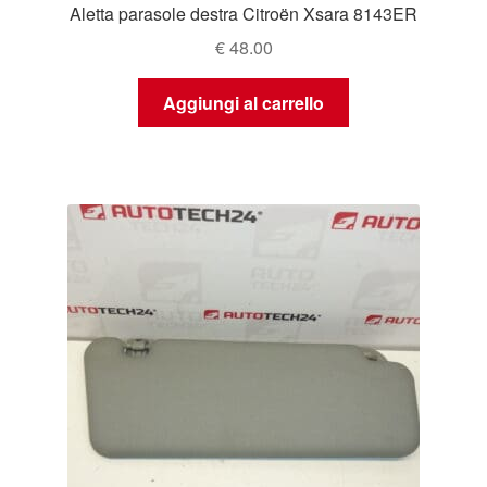
Aletta parasole destra Citroën Xsara 8143ER
€
48.00
Aggiungi al carrello