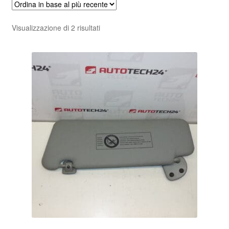
Ordina
Visualizzazione di 2 risultati
in
base
al
più
recente