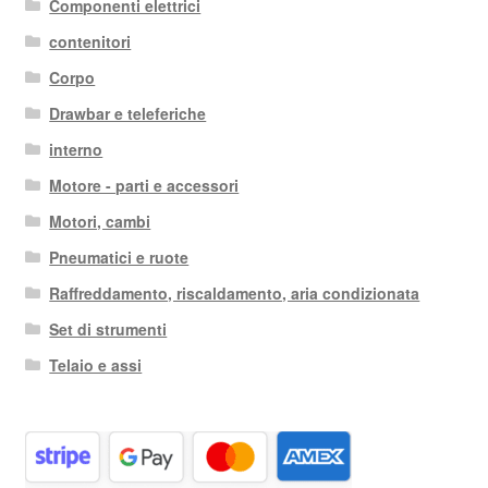
Componenti elettrici
recente
contenitori
Corpo
Drawbar e teleferiche
interno
Motore - parti e accessori
Motori, cambi
Pneumatici e ruote
Raffreddamento, riscaldamento, aria condizionata
Set di strumenti
Telaio e assi