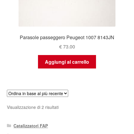
Parasole passeggero Peugeot 1007 8143JN
€
73.00
Aggiungi al carrello
Ordina
Visualizzazione di 2 risultati
in
base
Catalizzatori FAP
al
più