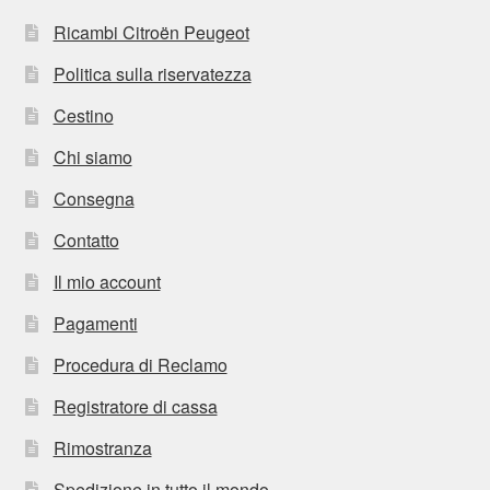
Ricambi Citroën Peugeot
Politica sulla riservatezza
Cestino
Chi siamo
Consegna
Contatto
Il mio account
Pagamenti
Procedura di Reclamo
Registratore di cassa
Rimostranza
Spedizione in tutto il mondo