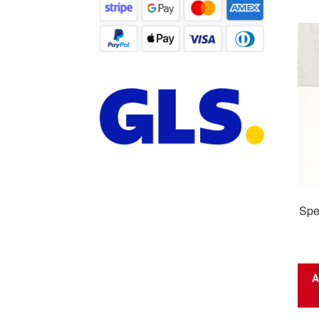
Spe
A