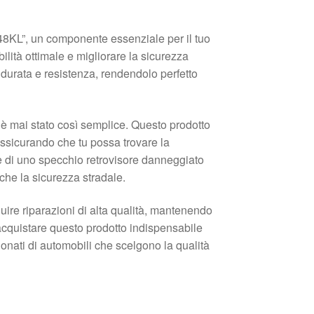
48KL”, un componente essenziale per il tuo
ilità ottimale e migliorare la sicurezza
e durata e resistenza, rendendolo perfetto
 è mai stato così semplice. Questo prodotto
ssicurando che tu possa trovare la
ne di uno specchio retrovisore danneggiato
che la sicurezza stradale.
ire riparazioni di alta qualità, mantenendo
i acquistare questo prodotto indispensabile
ionati di automobili che scelgono la qualità