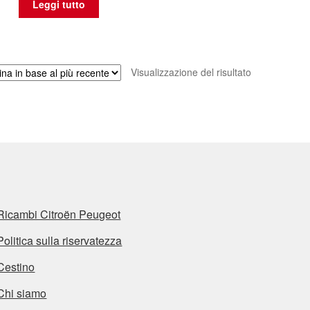
Leggi tutto
Visualizzazione del risultato
Ricambi Citroën Peugeot
Politica sulla riservatezza
Cestino
Chi siamo