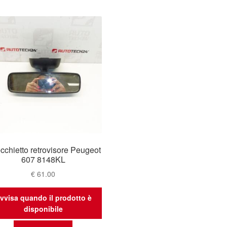
cchietto retrovisore Peugeot
607 8148KL
€
61.00
vvisa quando il prodotto è
disponibile