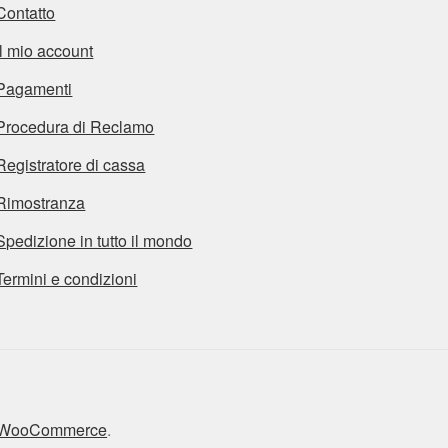
Contatto
Il mio account
Pagamenti
Procedura di Reclamo
Registratore di cassa
Rimostranza
Spedizione in tutto il mondo
Termini e condizioni
n WooCommerce
.