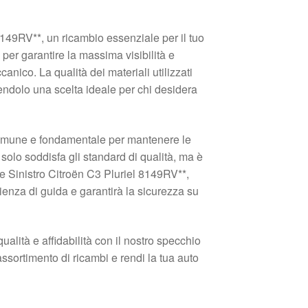
8149RV**, un ricambio essenziale per il tuo
per garantire la massima visibilità e
nico. La qualità dei materiali utilizzati
endolo una scelta ideale per chi desidera
 comune e fondamentale per mantenere le
 solo soddisfa gli standard di qualità, ma è
re Sinistro Citroën C3 Pluriel 8149RV**,
ienza di guida e garantirà la sicurezza su
alità e affidabilità con il nostro specchio
 assortimento di ricambi e rendi la tua auto