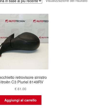
Visualizzazione del risultato
cchietto retrovisore sinistro
itroën C3 Pluriel 8149RV
€
61.00
Aggiungi al carrello