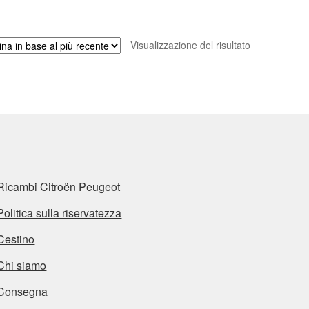
Visualizzazione del risultato
Ricambi Citroën Peugeot
Politica sulla riservatezza
Cestino
Chi siamo
Consegna