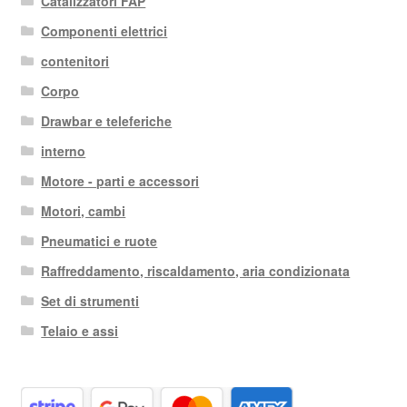
Catalizzatori FAP
Componenti elettrici
contenitori
Corpo
Drawbar e teleferiche
interno
Motore - parti e accessori
Motori, cambi
Pneumatici e ruote
Raffreddamento, riscaldamento, aria condizionata
Set di strumenti
Telaio e assi