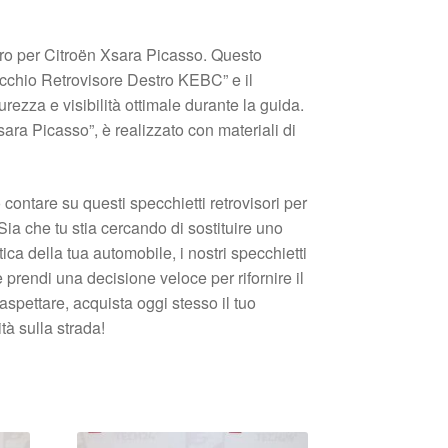
estro per Citroën Xsara Picasso. Questo
ecchio Retrovisore Destro KEBC” e il
ezza e visibilità ottimale durante la guida.
ra Picasso”, è realizzato con materiali di
contare su questi specchietti retrovisori per
Sia che tu stia cercando di sostituire uno
ca della tua automobile, i nostri specchietti
 prendi una decisione veloce per rifornire il
aspettare, acquista oggi stesso il tuo
tà sulla strada!