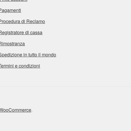
Pagamenti
Procedura di Reclamo
Registratore di cassa
Rimostranza
Spedizione in tutto il mondo
Termini e condizioni
n WooCommerce
.