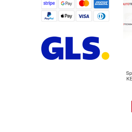
Sp
KE