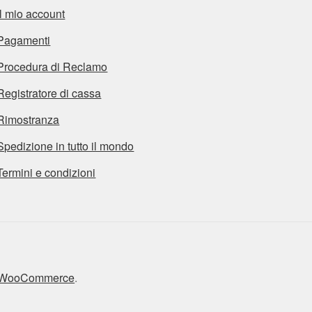
Il mio account
Pagamenti
Procedura di Reclamo
Registratore di cassa
Rimostranza
Spedizione in tutto il mondo
Termini e condizioni
n WooCommerce
.