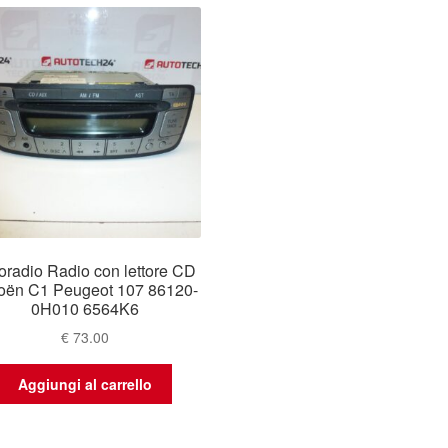
oradio Radio con lettore CD
roën C1 Peugeot 107 86120-
0H010 6564K6
€
73.00
Aggiungi al carrello