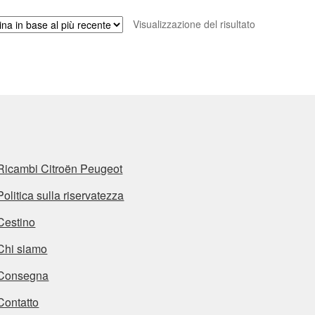
Visualizzazione del risultato
Ricambi Citroën Peugeot
Politica sulla riservatezza
Cestino
Chi siamo
Consegna
Contatto