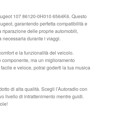
C1 Peugeot 107 86120-0H010 6564K6. Questo
ugeot, garantendo perfetta compatibilità e
a riparazione delle proprie automobili,
 necessaria durante i viaggi.
mfort e la funzionalità del veicolo.
ce componente, ma un miglioramento
 facile e veloce, potrai goderti la tua musica
otto di alta qualità. Scegli l’Autoradio con
ivello di intrattenimento mentre guidi.
ole!