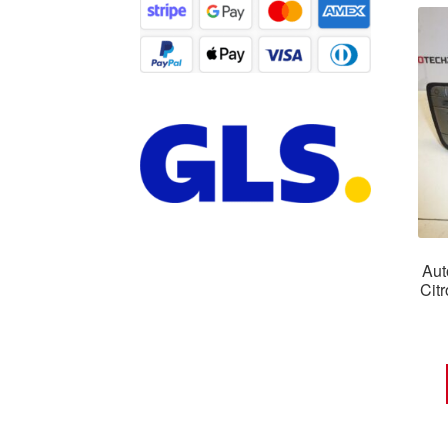
Aut
Cit