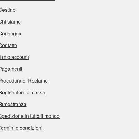
Cestino
Chi siamo
Consegna
Contatto
Il mio account
Pagamenti
Procedura di Reclamo
Registratore di cassa
Rimostranza
Spedizione in tutto il mondo
Termini e condizioni