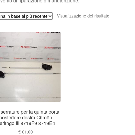
rvento di riparazione o manutenzione.
Visualizzazione del risultato
 serrature per la quinta porta
posteriore destra Citroën
erlingo III 8719F9 8719E4
€
61.00