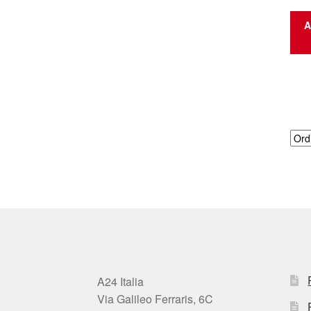
A
A24 Italia
Via Galileo Ferraris, 6C