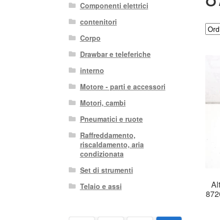
Componenti elettrici
contenitori
Corpo
Drawbar e teleferiche
interno
Motore - parti e accessori
Motori, cambi
Pneumatici e ruote
Raffreddamento,
riscaldamento, aria
condizionata
Set di strumenti
Al
Telaio e assi
872