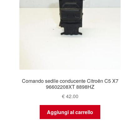
Comando sedile conducente Citroën C5 X7
96602208XT 8898HZ
€
42.00
Aggiungi al carrello