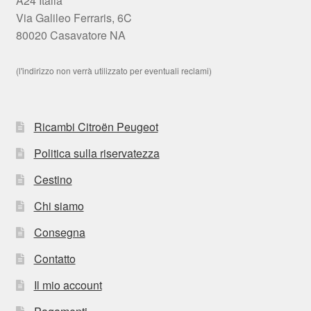
A24 Italia
Via Galileo Ferraris, 6C
80020 Casavatore NA
(l'indirizzo non verrà utilizzato per eventuali reclami)
Ricambi Citroën Peugeot
Politica sulla riservatezza
Cestino
Chi siamo
Consegna
Contatto
Il mio account