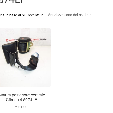
Visualizzazione del risultato
intura posteriore centrale
Citroën 4 8974LF
€
61.00