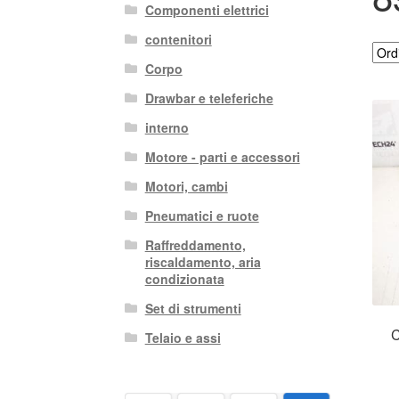
Componenti elettrici
contenitori
Corpo
Drawbar e teleferiche
interno
Motore - parti e accessori
Motori, cambi
Pneumatici e ruote
Raffreddamento,
riscaldamento, aria
condizionata
Set di strumenti
C
Telaio e assi