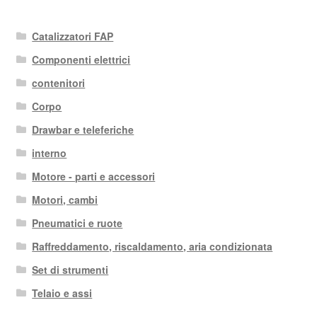
Catalizzatori FAP
Componenti elettrici
contenitori
Corpo
Drawbar e teleferiche
interno
Motore - parti e accessori
Motori, cambi
Pneumatici e ruote
Raffreddamento, riscaldamento, aria condizionata
Set di strumenti
Telaio e assi