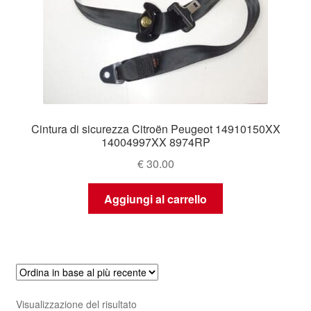
Cintura di sicurezza Citroën Peugeot 14910150XX
14004997XX 8974RP
€
30.00
Aggiungi al carrello
Visualizzazione del risultato