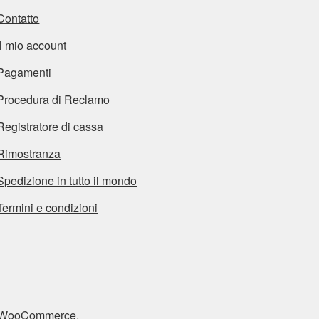
Contatto
Il mio account
Pagamenti
Procedura di Reclamo
Registratore di cassa
Rimostranza
Spedizione in tutto il mondo
Termini e condizioni
n WooCommerce
.