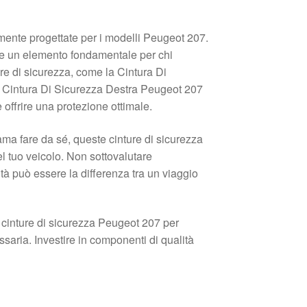
amente progettate per i modelli Peugeot 207.
he un elemento fondamentale per chi
ure di sicurezza, come la Cintura Di
Cintura Di Sicurezza Destra Peugeot 207
ffrire una protezione ottimale.
ma fare da sé, queste cinture di sicurezza
l tuo veicolo. Non sottovalutare
tà può essere la differenza tra un viaggio
le cinture di sicurezza Peugeot 207 per
saria. Investire in componenti di qualità