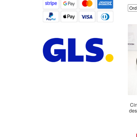
Cin
des