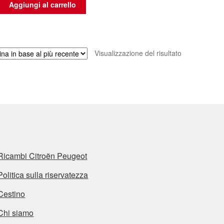
Aggiungi al carrello
Visualizzazione del risultato
Ricambi Citroën Peugeot
Politica sulla riservatezza
Cestino
Chi siamo