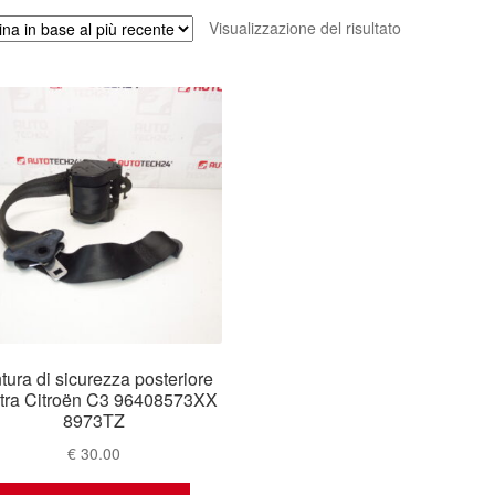
Visualizzazione del risultato
tura di sicurezza posteriore
tra Citroën C3 96408573XX
8973TZ
€
30.00