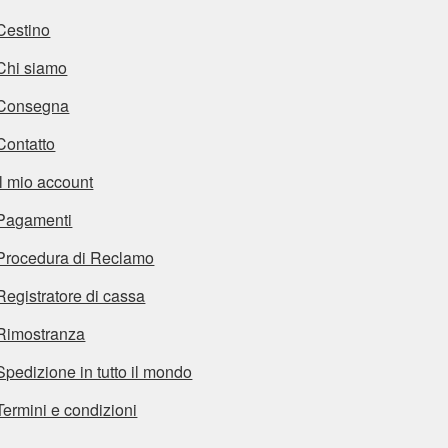
Cestino
Chi siamo
Consegna
Contatto
Il mio account
Pagamenti
Procedura di Reclamo
Registratore di cassa
Rimostranza
Spedizione in tutto il mondo
Termini e condizioni