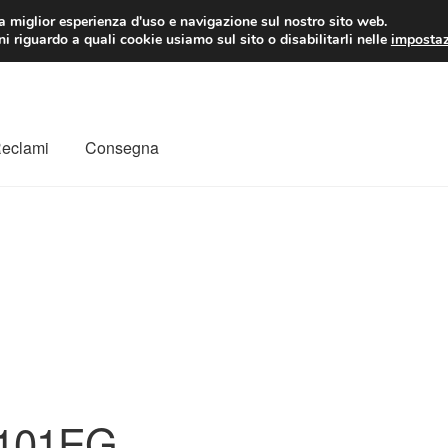
 EUR
Lun-Ven 9:
la miglior esperienza d'uso e navigazione sul nostro sito web.
i riguardo a quali cookie usiamo sul sito o disabilitarli nelle
impostaz
Reclami
Consegna
to
Il mio account
Pagamenti
Politica sulla riservatezza
a
Rimostranza
Spedizione in tutto il mondo
Termini e condizioni
101EG