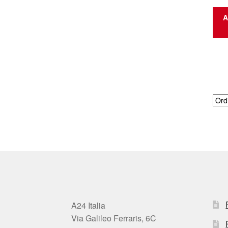
A
A24 Italia
Via Galileo Ferraris, 6C