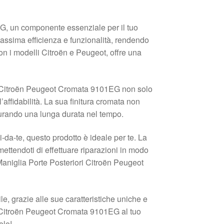
G, un componente essenziale per il tuo
massima efficienza e funzionalità, rendendo
on i modelli Citroën e Peugeot, offre una
ori Citroën Peugeot Cromata 9101EG non solo
affidabilità. La sua finitura cromata non
curando una lunga durata nel tempo.
da-te, questo prodotto è ideale per te. La
mettendoti di effettuare riparazioni in modo
 Maniglia Porte Posteriori Citroën Peugeot
e, grazie alle sue caratteristiche uniche e
i Citroën Peugeot Cromata 9101EG al tuo
olo!