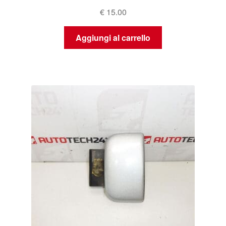
€
15.00
Aggiungi al carrello