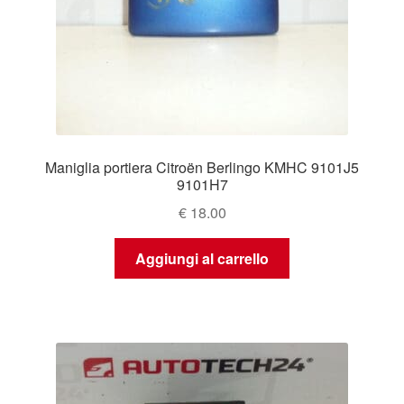
Maniglia portiera Citroën Berlingo KMHC 9101J5
9101H7
€
18.00
Aggiungi al carrello