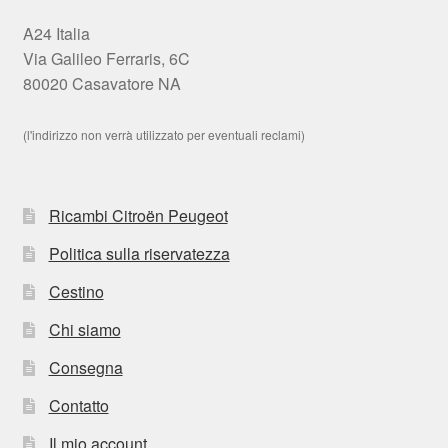
A24 Italia
Via Galileo Ferraris, 6C
80020 Casavatore NA
(l'indirizzo non verrà utilizzato per eventuali reclami)
Ricambi Citroën Peugeot
Politica sulla riservatezza
Cestino
Chi siamo
Consegna
Contatto
Il mio account