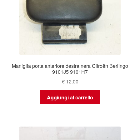
Maniglia porta anteriore destra nera Citroën Berlingo
9101J5 9101H7
€
12.00
Aggiungi al carrello