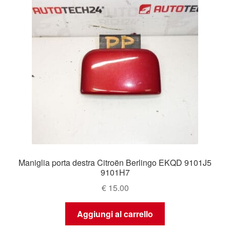
Maniglia porta destra Citroën Berlingo EKQD 9101J5
9101H7
€
15.00
Aggiungi al carrello