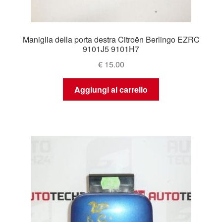
Maniglia della porta destra Citroën Berlingo EZRC
9101J5 9101H7
€
15.00
Aggiungi al carrello