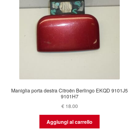
Maniglia porta destra Citroën Berlingo EKQD 9101J5
9101H7
€
18.00
Aggiungi al carrello