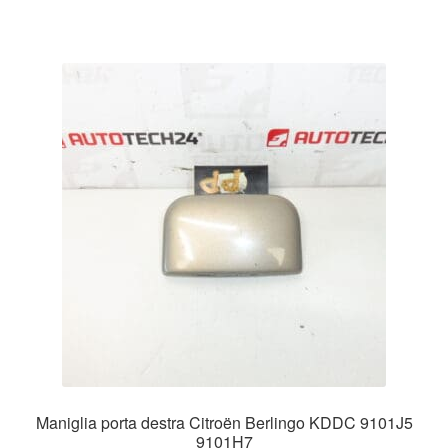
Maniglia porta destra Citroën Berlingo KDDC 9101J5
9101H7