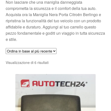
Non lasciare che una maniglia danneggiata
comprometta la sicurezza e il comfort della tua auto.
Acquista ora la Maniglia Nera Porta Citroën Berlingo e
ripristina la funzionalità del tuo veicolo con un prodotto
affidabile e duraturo. Aggiungi al tuo carrello questo
pezzo fondamentale e goditi un viaggio in tutta sicurezza
e stile.
Ordina
Visualizzazione di 6 risultati
in
base
al
più
recente