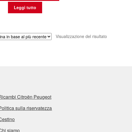
Leggi tutto
Visualizzazione del risultato
Ricambi Citroën Peugeot
Politica sulla riservatezza
Cestino
Chi siamo