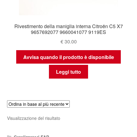
Rivestimento della maniglia interna Citroën C5 X7
9657692077 9660041077 9119ES
€
30.00
Avvisa quando il prodotto è disponibile
Leggi tutto
Visualizzazione del risultato
Catalizzatori FAP