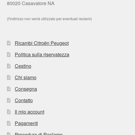
80020 Casavatore NA
(l'indirizzo non verrà utilizzato per eventuali reclami)
Ricambi Citroën Peugeot
Politica sulla riservatezza
Cestino
Chi siamo
Consegna
Contatto
Il mio account
Pagamenti
Procedura di Reclamo