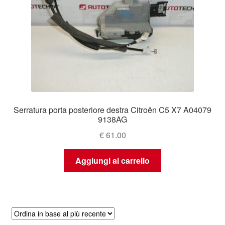
Serratura porta posteriore destra Citroën C5 X7 A04079
9138AG
€
61.00
Aggiungi al carrello