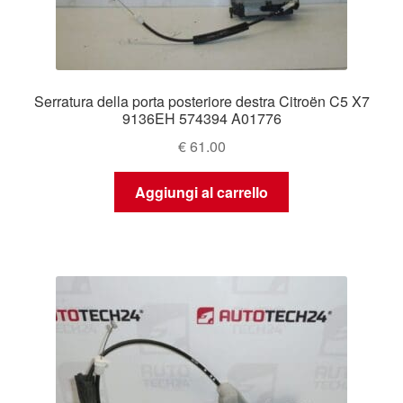
Serratura della porta posteriore destra Citroën C5 X7
9136EH 574394 A01776
€
61.00
Aggiungi al carrello